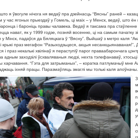
 што я ўвогуле нічога ня ведаў пра дзейнасць “Вясны” раней – каза
м у час ягоных прыездаў у Гомель, ці маіх – у Менск, ведаў, што ён
аронца і бароніць правы чалавека. Ведаў я таксама пра стаўленне 
ецца нават, як у 1999 годзе, позняй восенню, ці на самым пачатку 
м у Мінск, падаўся да Бяляцкага ў “Вясну”. Выйшаў з метро каля “Ака
 і крыкі праз мегафон “Разыходзьцеся, акцыя несанкцыянаваная!”, Д
ся і праз некалькі хвілінаў я пераступіў парог праваабарончага цэ
 за адным заходзілі ўсхваляваныя людзі, нехта тэлефанаваў, хтосьці 
ы харчавання. “Гэта для затрыманых”, – коратка патлумачыў мне Алес
джаць іхняй працы. Паразмаўляць змаглі мы толькі каля апоўначы.
З
м
в
п
р
д
у
А
с
г