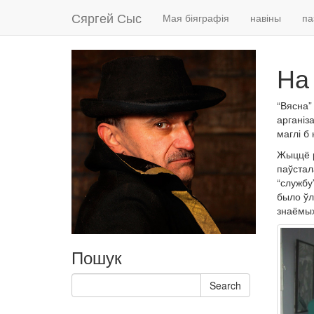
Сяргей Сыс
Мая біяграфія
навіны
па
На
“Вясна”
арганіз
маглі б
Жыццё р
паўстал
“службу”
было ўл
знаёмы
Пошук
Search
Search
for: