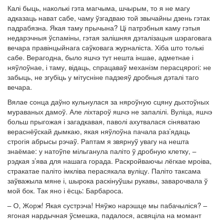
Калі быць, наколькі гэта магчыма, шчырым, то я не магу
адказаць нават сабе, чаму ўзгадваю той звычайны дзень гэтак
падрабязна. Якая таму прычына? Ці патрэбныя каму гэтыя
недарэчныя ўспаміны, гэтая залішняя дэталізацыя шэраговага
вечара правінцыйнага саўковага журналіста. Хіба што толькі
сабе. Верагодна, было яшчэ тут нешта іншае, адметнае і
няўлоўнае, і таму, відаць, спрацаваў механізм перасцярогі: не
забыць, не згубіць у мітусніне падзеяў дробныя дэталі таго
вечара.
Вялае сонца даўно кульнулася за няроўную сцяну дыхтоўных
мураваных дамоў. Але ліхтароў яшчэ не запалілі. Вуліца, яшчэ
больш прыгожая і загадкавая, паволі ахутвалася сіняватаю
вераснёўскай дымкаю, якая няўлоўна пачала раз’ядаць
строгія абрысы рэчаў. Раптам я звярнуў увагу на нешта
знаёмае: у натоўпе мільганула паліто ў дробную клетку, –
рэдкая з’ява для нашага горада. Раскройваючы лёгкае мроіва,
стракатае паліто імкліва перасякала вуліцу. Паліто таксама
заўважыла мяне і, шырока раскінуўшы рукавы, заварочвала ў
мой бок. Так яно і ёсць: Барбароса.
– О, Жорж! Якая сустрэча! Няўжо нарэшце мы пабачыліся? –
ягоная нардычная ўсмешка, падалося, асвяціла на момант